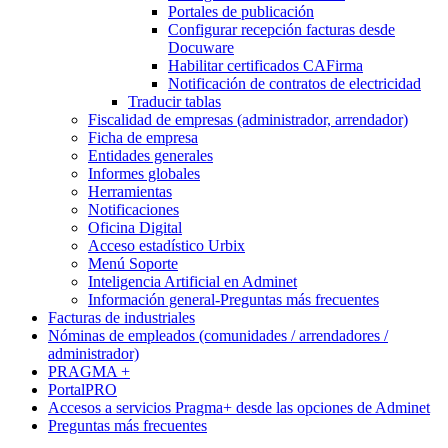
Portales de publicación
Configurar recepción facturas desde
Docuware
Habilitar certificados CAFirma
Notificación de contratos de electricidad
Traducir tablas
Fiscalidad de empresas (administrador, arrendador)
Ficha de empresa
Entidades generales
Informes globales
Herramientas
Notificaciones
Oficina Digital
Acceso estadístico Urbix
Menú Soporte
Inteligencia Artificial en Adminet
Información general-Preguntas más frecuentes
Facturas de industriales
Nóminas de empleados (comunidades / arrendadores /
administrador)
PRAGMA +
PortalPRO
Accesos a servicios Pragma+ desde las opciones de Adminet
Preguntas más frecuentes