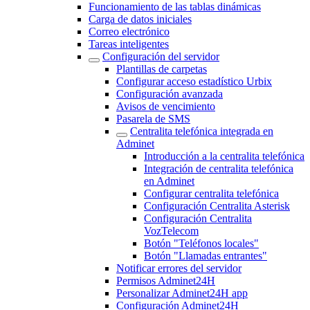
Funcionamiento de las tablas dinámicas
Carga de datos iniciales
Correo electrónico
Tareas inteligentes
Configuración del servidor
Plantillas de carpetas
Configurar acceso estadístico Urbix
Configuración avanzada
Avisos de vencimiento
Pasarela de SMS
Centralita telefónica integrada en
Adminet
Introducción a la centralita telefónica
Integración de centralita telefónica
en Adminet
Configurar centralita telefónica
Configuración Centralita Asterisk
Configuración Centralita
VozTelecom
Botón "Teléfonos locales"
Botón "Llamadas entrantes"
Notificar errores del servidor
Permisos Adminet24H
Personalizar Adminet24H app
Configuración Adminet24H