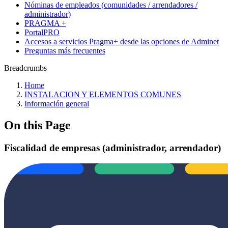
Nóminas de empleados (comunidades / arrendadores /
administrador)
PRAGMA +
PortalPRO
Accesos a servicios Pragma+ desde las opciones de Adminet
Preguntas más frecuentes
Breadcrumbs
Home
INSTALACION Y ELEMENTOS COMUNES
Información general
On this Page
Fiscalidad de empresas (administrador, arrendador)