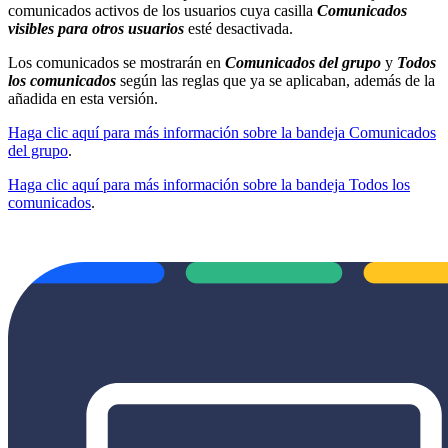
comunicados activos de los usuarios cuya casilla
Comunicados
visibles para otros usuarios
esté desactivada.
Los comunicados se mostrarán en
Comunicados del grupo
y
Todos
los comunicados
según las reglas que ya se aplicaban, además de la
añadida en esta versión.
Haga clic aquí para más información sobre la bandeja Comunicados
del grupo
.
Haga clic aquí para más información sobre la bandeja Todos los
comunicados
.