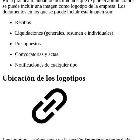
En la práctica totalidad de documentos que expide el administrador
se puede incluir una imagen como logotipo de la empresa. Los
documentos en los que se puede incluir esta imagen son:
Recibos
Liquidaciones (generales, resumen e individuales)
Presupuestos
Convocatorias y actas
Notificaciones de cualquier tipo
Ubicación de los logotipos
Los logotipos se almacenan en la sección
Imágenes y logos
de la