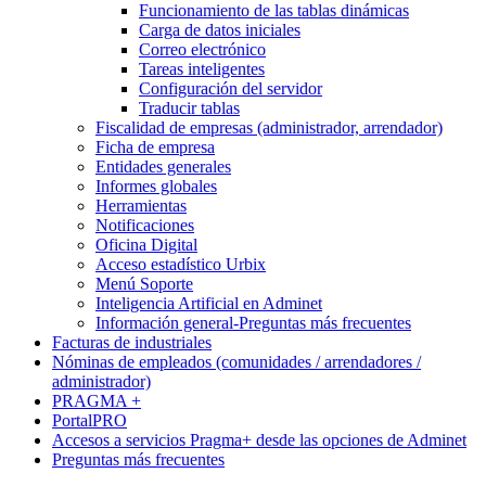
Funcionamiento de las tablas dinámicas
Carga de datos iniciales
Correo electrónico
Tareas inteligentes
Configuración del servidor
Traducir tablas
Fiscalidad de empresas (administrador, arrendador)
Ficha de empresa
Entidades generales
Informes globales
Herramientas
Notificaciones
Oficina Digital
Acceso estadístico Urbix
Menú Soporte
Inteligencia Artificial en Adminet
Información general-Preguntas más frecuentes
Facturas de industriales
Nóminas de empleados (comunidades / arrendadores /
administrador)
PRAGMA +
PortalPRO
Accesos a servicios Pragma+ desde las opciones de Adminet
Preguntas más frecuentes