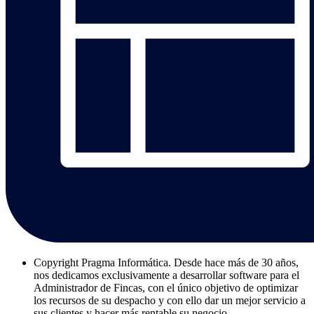
Copyright
Pragma Informática. Desde hace más de 30 años,
nos dedicamos exclusivamente a desarrollar software para el
Administrador de Fincas, con el único objetivo de optimizar
los recursos de su despacho y con ello dar un mejor servicio a
sus clientes y hacer más rentable su negocio.