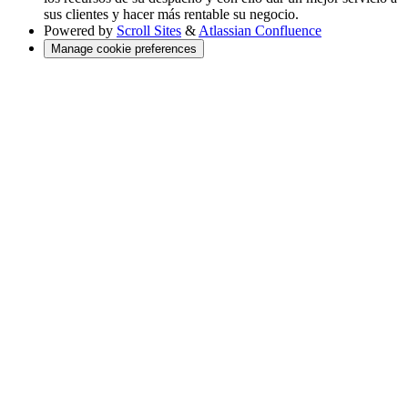
sus clientes y hacer más rentable su negocio.
Powered by
Scroll Sites
&
Atlassian Confluence
Manage cookie preferences