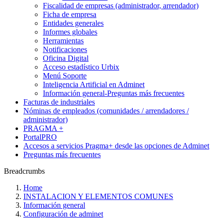
Fiscalidad de empresas (administrador, arrendador)
Ficha de empresa
Entidades generales
Informes globales
Herramientas
Notificaciones
Oficina Digital
Acceso estadístico Urbix
Menú Soporte
Inteligencia Artificial en Adminet
Información general-Preguntas más frecuentes
Facturas de industriales
Nóminas de empleados (comunidades / arrendadores /
administrador)
PRAGMA +
PortalPRO
Accesos a servicios Pragma+ desde las opciones de Adminet
Preguntas más frecuentes
Breadcrumbs
Home
INSTALACION Y ELEMENTOS COMUNES
Información general
Configuración de adminet