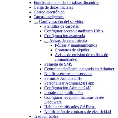
Funcionamiento de las tablas dinámicas
Carga de datos iniciales
Correo electrónico
Tareas inteligentes
Configuración del servidor
Plantillas de carpetas
Configurar acceso estadístico Urbix
Configuración avanzada
Avisos de vencimiento
Pólizas y mantenimientos
Contratos de alquiler
Avisos de emisión de recibos de
comunidades
Pasarela de SMS
Centralita telefónica integrada en Adminet
Notificar errores del servidor
Permisos Adminet24H
Personalizar Adminet24H app
Configuración Adminet24H
Portales de publicación
Configurar recepción facturas desde
Docuware
Habilitar certificados CAFirma
Notificación de contratos de electricidad
Traducir tablas