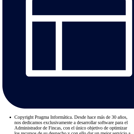
Copyright
Pragma Informática. Desde hace más de 30 años,
nos dedicamos exclusivamente a desarrollar software para el
Administrador de Fincas, con el único objetivo de optimizar
los recursos de su despacho y con ello dar un mejor servicio a