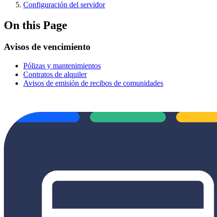
Configuración del servidor
On this Page
Avisos de vencimiento
Pólizas y mantenimientos
Contratos de alquiler
Avisos de emisión de recibos de comunidades