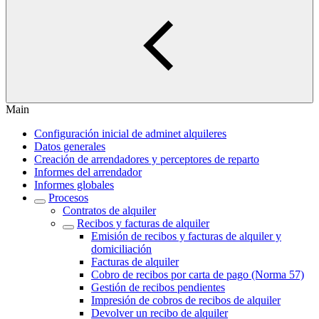
Main
Configuración inicial de adminet alquileres
Datos generales
Creación de arrendadores y perceptores de reparto
Informes del arrendador
Informes globales
Procesos
Contratos de alquiler
Recibos y facturas de alquiler
Emisión de recibos y facturas de alquiler y
domiciliación
Facturas de alquiler
Cobro de recibos por carta de pago (Norma 57)
Gestión de recibos pendientes
Impresión de cobros de recibos de alquiler
Devolver un recibo de alquiler