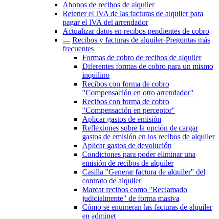
Abonos de recibos de alquiler
Retener el IVA de las facturas de alquiler para
pagar el IVA del arrendador
Actualizar datos en recibos pendientes de cobro
Recibos y facturas de alquiler‎-‎Preguntas más
frecuentes‎
Formas de cobro de recibos de alquiler
Diferentes formas de cobro para un mismo
inquilino
Recibos con forma de cobro
"Compensación en otro arrendador"
Recibos con forma de cobro
"Compensación en perceptor"
Aplicar gastos de emisión
Reflexiones sobre la opción de cargar
gastos de emisión en los recibos de alquiler
Aplicar gastos de devolución
Condiciones para poder eliminar una
emisión de recibos de alquiler
Casilla "Generar factura de alquiler" del
contrato de alquiler
Marcar recibos como "Reclamado
judicialmente" de forma masiva
Cómo se enumeran las facturas de alquiler
en adminet