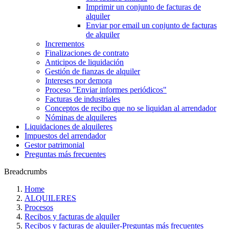
Imprimir un conjunto de facturas de
alquiler
Enviar por email un conjunto de facturas
de alquiler
Incrementos
Finalizaciones de contrato
Anticipos de liquidación
Gestión de fianzas de alquiler
Intereses por demora
Proceso "Enviar informes periódicos"
Facturas de industriales
Conceptos de recibo que no se liquidan al arrendador
Nóminas de alquileres
Liquidaciones de alquileres
Impuestos del arrendador
Gestor patrimonial
Preguntas más frecuentes
Breadcrumbs
Home
ALQUILERES
Procesos
Recibos y facturas de alquiler
Recibos y facturas de alquiler‎-‎Preguntas más frecuentes‎