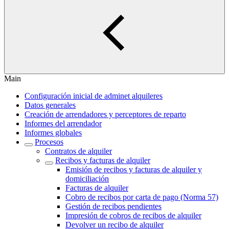
Main
Configuración inicial de adminet alquileres
Datos generales
Creación de arrendadores y perceptores de reparto
Informes del arrendador
Informes globales
Procesos
Contratos de alquiler
Recibos y facturas de alquiler
Emisión de recibos y facturas de alquiler y
domiciliación
Facturas de alquiler
Cobro de recibos por carta de pago (Norma 57)
Gestión de recibos pendientes
Impresión de cobros de recibos de alquiler
Devolver un recibo de alquiler