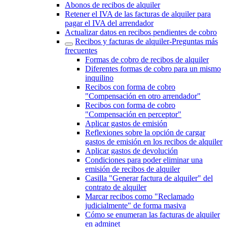
Abonos de recibos de alquiler
Retener el IVA de las facturas de alquiler para
pagar el IVA del arrendador
Actualizar datos en recibos pendientes de cobro
Recibos y facturas de alquiler‎-‎Preguntas más
frecuentes‎
Formas de cobro de recibos de alquiler
Diferentes formas de cobro para un mismo
inquilino
Recibos con forma de cobro
"Compensación en otro arrendador"
Recibos con forma de cobro
"Compensación en perceptor"
Aplicar gastos de emisión
Reflexiones sobre la opción de cargar
gastos de emisión en los recibos de alquiler
Aplicar gastos de devolución
Condiciones para poder eliminar una
emisión de recibos de alquiler
Casilla "Generar factura de alquiler" del
contrato de alquiler
Marcar recibos como "Reclamado
judicialmente" de forma masiva
Cómo se enumeran las facturas de alquiler
en adminet