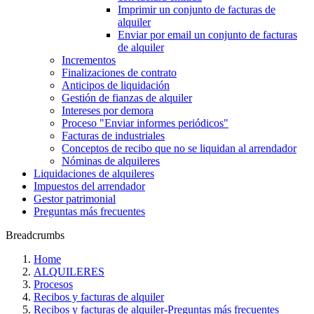
Imprimir un conjunto de facturas de
alquiler
Enviar por email un conjunto de facturas
de alquiler
Incrementos
Finalizaciones de contrato
Anticipos de liquidación
Gestión de fianzas de alquiler
Intereses por demora
Proceso "Enviar informes periódicos"
Facturas de industriales
Conceptos de recibo que no se liquidan al arrendador
Nóminas de alquileres
Liquidaciones de alquileres
Impuestos del arrendador
Gestor patrimonial
Preguntas más frecuentes
Breadcrumbs
Home
ALQUILERES
Procesos
Recibos y facturas de alquiler
Recibos y facturas de alquiler‎-‎Preguntas más frecuentes‎