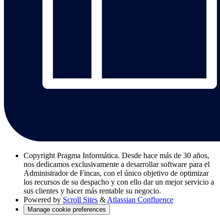
Copyright
Pragma Informática. Desde hace más de 30 años,
nos dedicamos exclusivamente a desarrollar software para el
Administrador de Fincas, con el único objetivo de optimizar
los recursos de su despacho y con ello dar un mejor servicio a
sus clientes y hacer más rentable su negocio.
Powered by
Scroll Sites
&
Atlassian Confluence
Manage cookie preferences