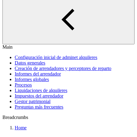
Main
Configuración inicial de adminet alquileres
Datos generales
Creación de arrendadores y perceptores de reparto
Informes del arrendador
Informes globales
Procesos
Liquidaciones de alquileres
Impuestos del arrendador
Gestor patrimonial
Preguntas más frecuentes
Breadcrumbs
Home