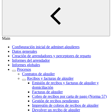
Main
Configuración inicial de adminet alquileres
Datos generales
Creación de arrendadores y perceptores de reparto
Informes del arrendador
Informes globales
Procesos
Contratos de alquiler
Recibos y facturas de alquiler
Emisión de recibos y facturas de alquiler y
domiciliación
Facturas de alquiler
Cobro de recibos por carta de pago (Norma 57)
Gestión de recibos pendientes
Impresión de cobros de recibos de alquiler
Devolver un recibo de alquiler