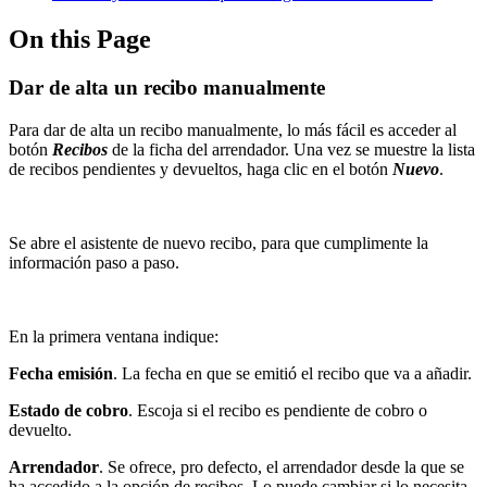
On this Page
Dar de alta un recibo manualmente
Para dar de alta un recibo manualmente, lo más fácil es acceder al
botón
Recibos
de la ficha del arrendador. Una vez se muestre la lista
de recibos pendientes y devueltos, haga clic en el botón
Nuevo
.
Se abre el asistente de nuevo recibo, para que cumplimente la
información paso a paso.
En la primera ventana indique:
Fecha emisión
. La fecha en que se emitió el recibo que va a añadir.
Estado de cobro
. Escoja si el recibo es pendiente de cobro o
devuelto.
Arrendador
. Se ofrece, pro defecto, el arrendador desde la que se
ha accedido a la opción de recibos. Lo puede cambiar si lo necesita.