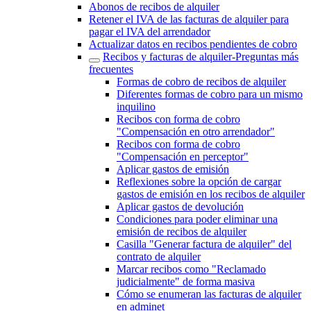
Abonos de recibos de alquiler
Retener el IVA de las facturas de alquiler para
pagar el IVA del arrendador
Actualizar datos en recibos pendientes de cobro
Recibos y facturas de alquiler‎-‎Preguntas más
frecuentes‎
Formas de cobro de recibos de alquiler
Diferentes formas de cobro para un mismo
inquilino
Recibos con forma de cobro
"Compensación en otro arrendador"
Recibos con forma de cobro
"Compensación en perceptor"
Aplicar gastos de emisión
Reflexiones sobre la opción de cargar
gastos de emisión en los recibos de alquiler
Aplicar gastos de devolución
Condiciones para poder eliminar una
emisión de recibos de alquiler
Casilla "Generar factura de alquiler" del
contrato de alquiler
Marcar recibos como "Reclamado
judicialmente" de forma masiva
Cómo se enumeran las facturas de alquiler
en adminet