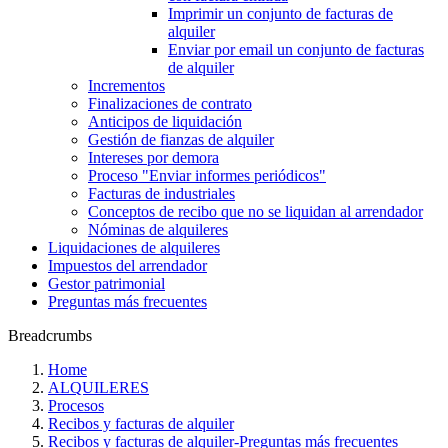
Imprimir un conjunto de facturas de
alquiler
Enviar por email un conjunto de facturas
de alquiler
Incrementos
Finalizaciones de contrato
Anticipos de liquidación
Gestión de fianzas de alquiler
Intereses por demora
Proceso "Enviar informes periódicos"
Facturas de industriales
Conceptos de recibo que no se liquidan al arrendador
Nóminas de alquileres
Liquidaciones de alquileres
Impuestos del arrendador
Gestor patrimonial
Preguntas más frecuentes
Breadcrumbs
Home
ALQUILERES
Procesos
Recibos y facturas de alquiler
Recibos y facturas de alquiler‎-‎Preguntas más frecuentes‎