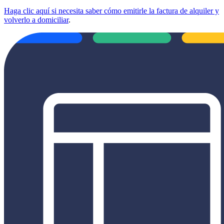
Haga clic aquí si necesita saber cómo emitirle la factura de alquiler y
volverlo a domiciliar
.