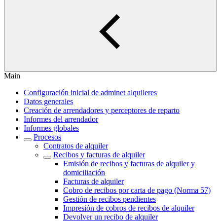
Main
Configuración inicial de adminet alquileres
Datos generales
Creación de arrendadores y perceptores de reparto
Informes del arrendador
Informes globales
Procesos
Contratos de alquiler
Recibos y facturas de alquiler
Emisión de recibos y facturas de alquiler y
domiciliación
Facturas de alquiler
Cobro de recibos por carta de pago (Norma 57)
Gestión de recibos pendientes
Impresión de cobros de recibos de alquiler
Devolver un recibo de alquiler