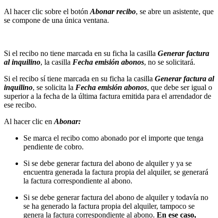
Al hacer clic sobre el botón
Abonar recibo
, se abre un asistente, que
se compone de una única ventana.
Si el recibo no tiene marcada en su ficha la casilla
Generar factura
al inquilino
, la casilla
Fecha emisión abonos
, no se solicitará.
Si el recibo sí tiene marcada en su ficha la casilla
Generar factura al
inquilino
, se solicita la
Fecha emisión abonos
, que debe ser igual o
superior a la fecha de la última factura emitida para el arrendador de
ese recibo.
Al hacer clic en
Abonar:
Se marca el recibo como abonado por el importe que tenga
pendiente de cobro.
Si se debe generar factura del abono de alquiler y ya se
encuentra generada la factura propia del alquiler, se generará
la factura correspondiente al abono.
Si se debe generar factura del abono de alquiler y todavía no
se ha generado la factura propia del alquiler, tampoco se
genera la factura correspondiente al abono.
En ese caso,