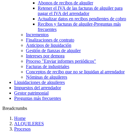
Abonos de recibos de alquiler
Retener el IVA de las facturas de alquiler para
pagar el IVA del arrendador
Actualizar datos en recibos pendientes de cobro
Recibos y facturas de alquiler‎-‎Preguntas más
frecuentes‎
Incrementos
Finalizaciones de contrato
Anticipos de liquidación
Gestión de fianzas de alquiler
Intereses por demora
Proceso "Enviar informes periódicos"
Facturas de industriales
Conceptos de recibo que no se liquidan al arrendador
Nóminas de alquileres
Liquidaciones de alquileres
Impuestos del arrendador
Gestor patrimonial
Preguntas más frecuentes
Breadcrumbs
Home
ALQUILERES
Procesos