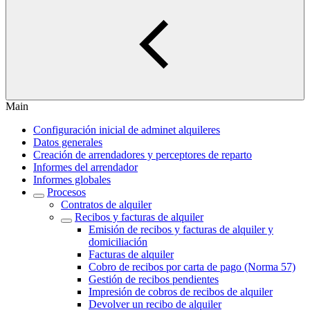
Main
Configuración inicial de adminet alquileres
Datos generales
Creación de arrendadores y perceptores de reparto
Informes del arrendador
Informes globales
Procesos
Contratos de alquiler
Recibos y facturas de alquiler
Emisión de recibos y facturas de alquiler y
domiciliación
Facturas de alquiler
Cobro de recibos por carta de pago (Norma 57)
Gestión de recibos pendientes
Impresión de cobros de recibos de alquiler
Devolver un recibo de alquiler