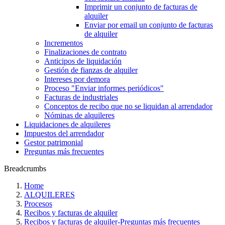
Imprimir un conjunto de facturas de
alquiler
Enviar por email un conjunto de facturas
de alquiler
Incrementos
Finalizaciones de contrato
Anticipos de liquidación
Gestión de fianzas de alquiler
Intereses por demora
Proceso "Enviar informes periódicos"
Facturas de industriales
Conceptos de recibo que no se liquidan al arrendador
Nóminas de alquileres
Liquidaciones de alquileres
Impuestos del arrendador
Gestor patrimonial
Preguntas más frecuentes
Breadcrumbs
Home
ALQUILERES
Procesos
Recibos y facturas de alquiler
Recibos y facturas de alquiler‎-‎Preguntas más frecuentes‎