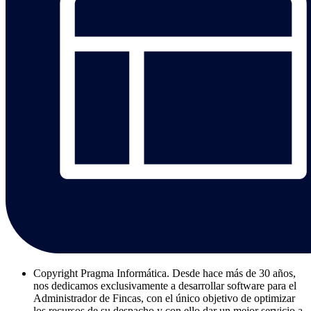
Copyright
Pragma Informática. Desde hace más de 30 años,
nos dedicamos exclusivamente a desarrollar software para el
Administrador de Fincas, con el único objetivo de optimizar
los recursos de su despacho y con ello dar un mejor servicio a