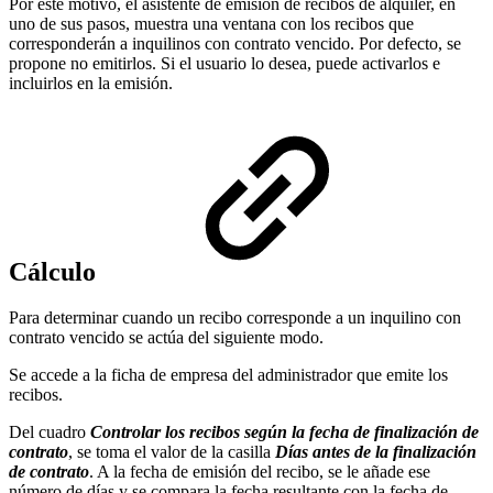
Por este motivo, el asistente de emisión de recibos de alquiler, en
uno de sus pasos, muestra una ventana con los recibos que
corresponderán a inquilinos con contrato vencido. Por defecto, se
propone no emitirlos. Si el usuario lo desea, puede activarlos e
incluirlos en la emisión.
Cálculo
Para determinar cuando un recibo corresponde a un inquilino con
contrato vencido se actúa del siguiente modo.
Se accede a la ficha de empresa del administrador que emite los
recibos.
Del cuadro
Controlar los recibos según la fecha de finalización de
contrato
, se toma el valor de la casilla
Días antes de la finalización
de contrato
. A la fecha de emisión del recibo, se le añade ese
número de días y se compara la fecha resultante con la fecha de