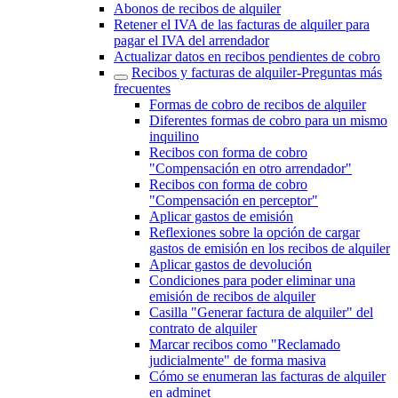
Abonos de recibos de alquiler
Retener el IVA de las facturas de alquiler para
pagar el IVA del arrendador
Actualizar datos en recibos pendientes de cobro
Recibos y facturas de alquiler‎-‎Preguntas más
frecuentes‎
Formas de cobro de recibos de alquiler
Diferentes formas de cobro para un mismo
inquilino
Recibos con forma de cobro
"Compensación en otro arrendador"
Recibos con forma de cobro
"Compensación en perceptor"
Aplicar gastos de emisión
Reflexiones sobre la opción de cargar
gastos de emisión en los recibos de alquiler
Aplicar gastos de devolución
Condiciones para poder eliminar una
emisión de recibos de alquiler
Casilla "Generar factura de alquiler" del
contrato de alquiler
Marcar recibos como "Reclamado
judicialmente" de forma masiva
Cómo se enumeran las facturas de alquiler
en adminet