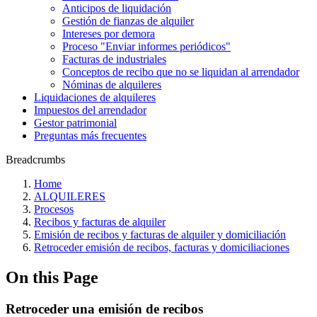
Anticipos de liquidación
Gestión de fianzas de alquiler
Intereses por demora
Proceso "Enviar informes periódicos"
Facturas de industriales
Conceptos de recibo que no se liquidan al arrendador
Nóminas de alquileres
Liquidaciones de alquileres
Impuestos del arrendador
Gestor patrimonial
Preguntas más frecuentes
Breadcrumbs
Home
ALQUILERES
Procesos
Recibos y facturas de alquiler
Emisión de recibos y facturas de alquiler y domiciliación
Retroceder emisión de recibos, facturas y domiciliaciones
On this Page
Retroceder una emisión de recibos