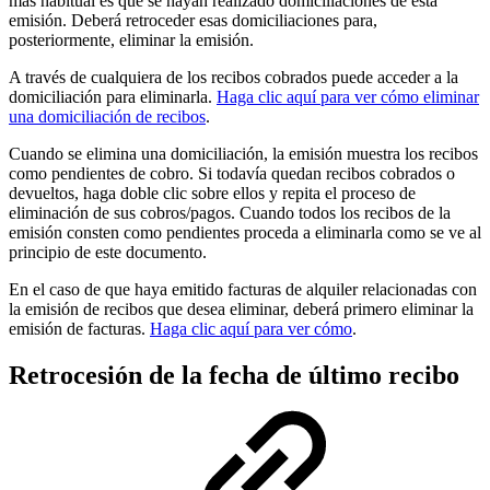
más habitual es que se hayan realizado domiciliaciones de esta
emisión. Deberá retroceder esas domiciliaciones para,
posteriormente, eliminar la emisión.
A través de cualquiera de los recibos cobrados puede acceder a la
domiciliación para eliminarla.
Haga clic aquí para ver cómo eliminar
una domiciliación de recibos
.
Cuando se elimina una domiciliación, la emisión muestra los recibos
como pendientes de cobro. Si todavía quedan recibos cobrados o
devueltos, haga doble clic sobre ellos y repita el proceso de
eliminación de sus cobros/pagos. Cuando todos los recibos de la
emisión consten como pendientes proceda a eliminarla como se ve al
principio de este documento.
En el caso de que haya emitido facturas de alquiler relacionadas con
la emisión de recibos que desea eliminar, deberá primero eliminar la
emisión de facturas.
Haga clic aquí para ver cómo
.
Retrocesión de la fecha de último recibo