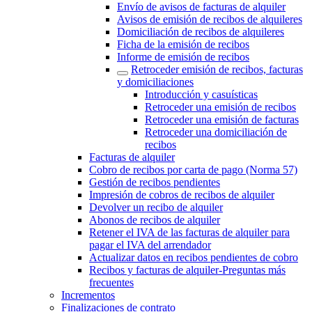
Envío de avisos de facturas de alquiler
Avisos de emisión de recibos de alquileres
Domiciliación de recibos de alquileres
Ficha de la emisión de recibos
Informe de emisión de recibos
Retroceder emisión de recibos, facturas
y domiciliaciones
Introducción y casuísticas
Retroceder una emisión de recibos
Retroceder una emisión de facturas
Retroceder una domiciliación de
recibos
Facturas de alquiler
Cobro de recibos por carta de pago (Norma 57)
Gestión de recibos pendientes
Impresión de cobros de recibos de alquiler
Devolver un recibo de alquiler
Abonos de recibos de alquiler
Retener el IVA de las facturas de alquiler para
pagar el IVA del arrendador
Actualizar datos en recibos pendientes de cobro
Recibos y facturas de alquiler‎-‎Preguntas más
frecuentes‎
Incrementos
Finalizaciones de contrato