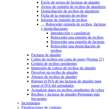
Envío de avisos de facturas de alquiler
Avisos de emisión de recibos de alquileres
Domiciliación de recibos de alquileres
Ficha de la emisión de recibos
Informe de emisión de recibos
Retroceder emisión de recibos, facturas
y domiciliaciones
Introducción y casuísticas
Retroceder una emisión de recibos
Retroceder una emisión de facturas
Retroceder una domiciliación de
recibos
Facturas de alquiler
Cobro de recibos por carta de pago (Norma 57)
Gestión de recibos pendientes
Impresión de cobros de recibos de alquiler
Devolver un recibo de alquiler
Abonos de recibos de alquiler
Retener el IVA de las facturas de alquiler para
pagar el IVA del arrendador
Actualizar datos en recibos pendientes de cobro
Recibos y facturas de alquiler‎-‎Preguntas más
frecuentes‎
Incrementos
Finalizaciones de contrato