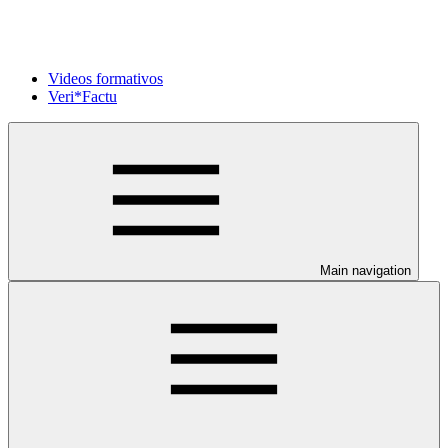
Videos formativos
Veri*Factu
Main navigation