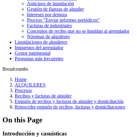
Anticipos de liquidación
Gestión de fianzas de alquiler
Intereses por demora
Proceso "Enviar informes periódicos"
Facturas de industriales
Conceptos de recibo que no se liquidan al arrendador
Nóminas de alquileres
Liquidaciones de alquileres
Impuestos del arrendador
Gestor patrimonial
Preguntas más frecuentes
Breadcrumbs
Home
ALQUILERES
Procesos
Recibos y facturas de alquiler
Emisión de recibos y facturas de alquiler y domiciliación
Retroceder emisión de recibos, facturas y domiciliaciones
On this Page
Introducción y casuísticas