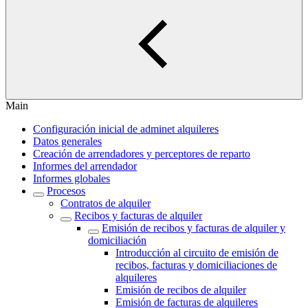
Main
Configuración inicial de adminet alquileres
Datos generales
Creación de arrendadores y perceptores de reparto
Informes del arrendador
Informes globales
Procesos
Contratos de alquiler
Recibos y facturas de alquiler
Emisión de recibos y facturas de alquiler y
domiciliación
Introducción al circuito de emisión de
recibos, facturas y domiciliaciones de
alquileres
Emisión de recibos de alquiler
Emisión de facturas de alquileres