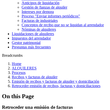
Anticipos de liquidación
Gestión de fianzas de alquiler
Intereses por demora
Proceso "Enviar informes periódicos"
Facturas de industriales
Conceptos de recibo que no se liquidan al arrendador
Nóminas de alquileres
Liquidaciones de alquileres
Impuestos del arrendador
Gestor patrimonial
Preguntas más frecuentes
Breadcrumbs
Home
ALQUILERES
Procesos
Recibos y facturas de alquiler
Emisión de recibos y facturas de alquiler y domiciliación
Retroceder emisión de recibos, facturas y domiciliaciones
On this Page
Retroceder una emisión de facturas