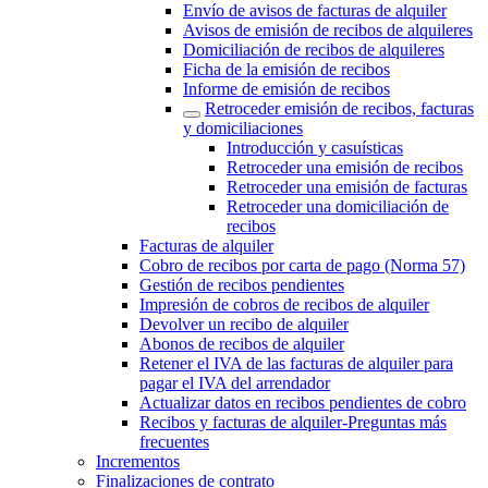
Envío de avisos de facturas de alquiler
Avisos de emisión de recibos de alquileres
Domiciliación de recibos de alquileres
Ficha de la emisión de recibos
Informe de emisión de recibos
Retroceder emisión de recibos, facturas
y domiciliaciones
Introducción y casuísticas
Retroceder una emisión de recibos
Retroceder una emisión de facturas
Retroceder una domiciliación de
recibos
Facturas de alquiler
Cobro de recibos por carta de pago (Norma 57)
Gestión de recibos pendientes
Impresión de cobros de recibos de alquiler
Devolver un recibo de alquiler
Abonos de recibos de alquiler
Retener el IVA de las facturas de alquiler para
pagar el IVA del arrendador
Actualizar datos en recibos pendientes de cobro
Recibos y facturas de alquiler‎-‎Preguntas más
frecuentes‎
Incrementos
Finalizaciones de contrato