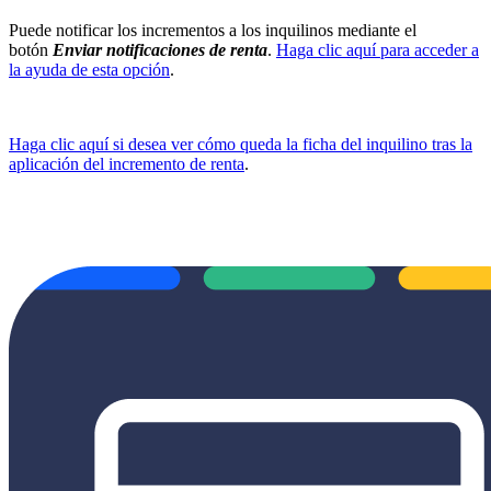
Puede notificar los incrementos a los inquilinos mediante el
botón
Enviar notificaciones de renta
.
Haga clic aquí para acceder a
la ayuda de esta opción
.
Haga clic aquí si desea ver cómo queda la ficha del inquilino tras la
aplicación del incremento de renta
.