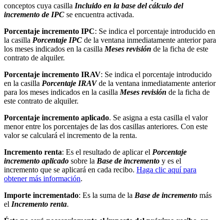
conceptos cuya casilla
Incluido en la base del cálculo del
incremento de IPC
se encuentra activada.
Porcentaje incremento IPC
: Se indica el porcentaje introducido en
la casilla
Porcentaje IPC
de la ventana inmediatamente anterior para
los meses indicados en la casilla
Meses revisión
de la ficha de este
contrato de alquiler.
Porcentaje incremento IRAV
: Se indica el porcentaje introducido
en la casilla
Porcentaje IRAV
de la ventana inmediatamente anterior
para los meses indicados en la casilla
Meses revisión
de la ficha de
este contrato de alquiler.
Porcentaje incremento aplicado
. Se asigna a esta casilla el valor
menor entre los porcentajes de las dos casillas anteriores. Con este
valor se calculará el incremento de la renta.
Incremento renta
: Es el resultado de aplicar el
Porcentaje
incremento aplicado
sobre la
Base de incremento
y es el
incremento que se aplicará en cada recibo.
Haga clic aquí para
obtener más información
.
Importe incrementado
: Es la suma de la
Base de incremento
más
el
Incremento renta
.