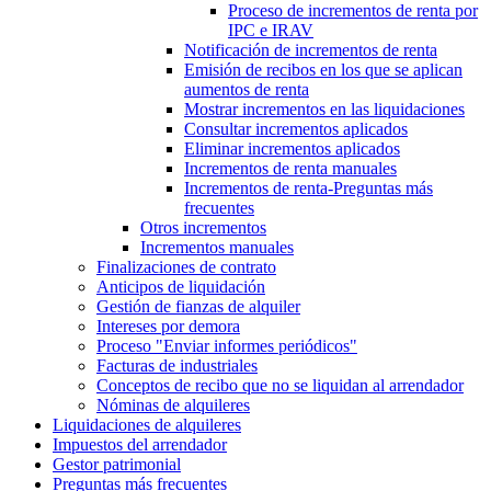
Proceso de incrementos de renta por
IPC e IRAV
Notificación de incrementos de renta
Emisión de recibos en los que se aplican
aumentos de renta
Mostrar incrementos en las liquidaciones
Consultar incrementos aplicados
Eliminar incrementos aplicados
Incrementos de renta manuales
Incrementos de renta‎-Preguntas más
frecuentes‎
Otros incrementos
Incrementos manuales
Finalizaciones de contrato
Anticipos de liquidación
Gestión de fianzas de alquiler
Intereses por demora
Proceso "Enviar informes periódicos"
Facturas de industriales
Conceptos de recibo que no se liquidan al arrendador
Nóminas de alquileres
Liquidaciones de alquileres
Impuestos del arrendador
Gestor patrimonial
Preguntas más frecuentes