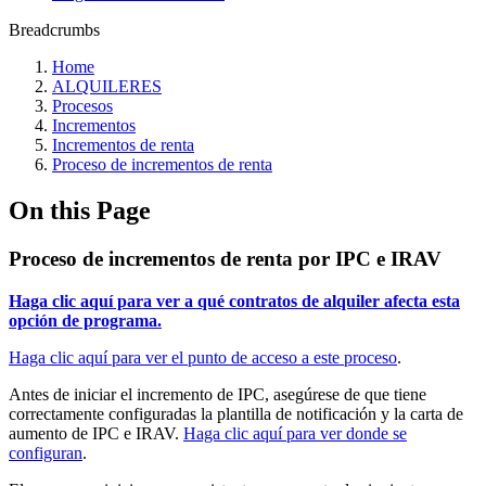
Breadcrumbs
Home
ALQUILERES
Procesos
Incrementos
Incrementos de renta
Proceso de incrementos de renta
On this Page
Proceso de incrementos de renta por IPC e IRAV
Haga clic aquí para ver a qué contratos de alquiler afecta esta
opción de programa.
Haga clic aquí para ver el punto de acceso a este proceso
.
Antes de iniciar el incremento de IPC, asegúrese de que tiene
correctamente configuradas la plantilla de notificación y la carta de
aumento de IPC e IRAV.
Haga clic aquí para ver donde se
configuran
.