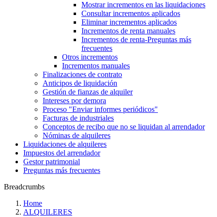
Mostrar incrementos en las liquidaciones
Consultar incrementos aplicados
Eliminar incrementos aplicados
Incrementos de renta manuales
Incrementos de renta‎-Preguntas más
frecuentes‎
Otros incrementos
Incrementos manuales
Finalizaciones de contrato
Anticipos de liquidación
Gestión de fianzas de alquiler
Intereses por demora
Proceso "Enviar informes periódicos"
Facturas de industriales
Conceptos de recibo que no se liquidan al arrendador
Nóminas de alquileres
Liquidaciones de alquileres
Impuestos del arrendador
Gestor patrimonial
Preguntas más frecuentes
Breadcrumbs
Home
ALQUILERES