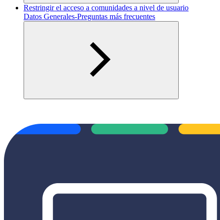
Restringir el acceso a comunidades a nivel de usuario
Datos Generales-Preguntas más frecuentes