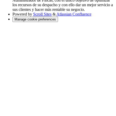
Administrador de Fincas, con el único objetivo de optimizar
los recursos de su despacho y con ello dar un mejor servicio a
sus clientes y hacer más rentable su negocio.
Powered by
Scroll Sites
&
Atlassian Confluence
Manage cookie preferences