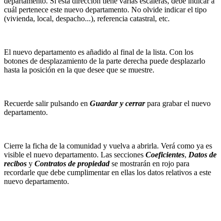
departamento. Si esta dirección tiene varias escaleras, debe indicar a
cuál pertenece este nuevo departamento. No olvide indicar el tipo
(vivienda, local, despacho...), referencia catastral, etc.
El nuevo departamento es añadido al final de la lista. Con los
botones de desplazamiento de la parte derecha puede desplazarlo
hasta la posición en la que desee que se muestre.
Recuerde salir pulsando en
Guardar y cerrar
para grabar el nuevo
departamento.
Cierre la ficha de la comunidad y vuelva a abrirla. Verá como ya es
visible el nuevo departamento. Las secciones
Coeficientes
,
Datos de
recibos
y
Contratos de propiedad
se mostrarán en rojo para
recordarle que debe cumplimentar en ellas los datos relativos a este
nuevo departamento.