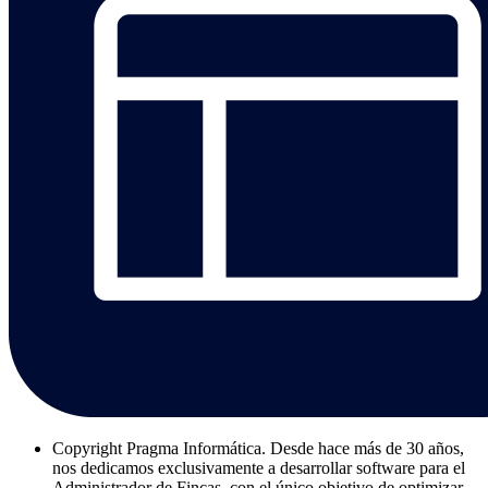
Copyright
Pragma Informática. Desde hace más de 30 años,
nos dedicamos exclusivamente a desarrollar software para el
Administrador de Fincas, con el único objetivo de optimizar