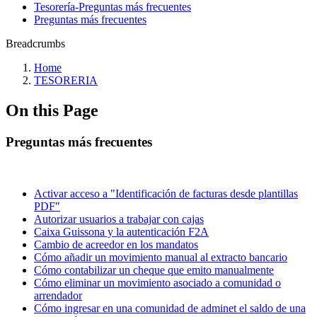
Tesorería‎-‎Preguntas más frecuentes‎
Preguntas más frecuentes
Breadcrumbs
Home
TESORERIA
On this Page
Preguntas más frecuentes
Activar acceso a "Identificación de facturas desde plantillas
PDF"
Autorizar usuarios a trabajar con cajas
Caixa Guissona y la autenticación F2A
Cambio de acreedor en los mandatos
Cómo añadir un movimiento manual al extracto bancario
Cómo contabilizar un cheque que emito manualmente
Cómo eliminar un movimiento asociado a comunidad o
arrendador
Cómo ingresar en una comunidad de adminet el saldo de una