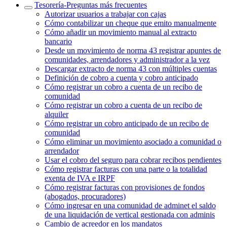
Tesorería‎-‎Preguntas más frecuentes‎
Autorizar usuarios a trabajar con cajas
Cómo contabilizar un cheque que emito manualmente
Cómo añadir un movimiento manual al extracto
bancario
Desde un movimiento de norma 43 registrar apuntes de
comunidades, arrendadores y administrador a la vez
Descargar extracto de norma 43 con múltiples cuentas
Definición de cobro a cuenta y cobro anticipado
Cómo registrar un cobro a cuenta de un recibo de
comunidad
Cómo registrar un cobro a cuenta de un recibo de
alquiler
Cómo registrar un cobro anticipado de un recibo de
comunidad
Cómo eliminar un movimiento asociado a comunidad o
arrendador
Usar el cobro del seguro para cobrar recibos pendientes
Cómo registrar facturas con una parte o la totalidad
exenta de IVA e IRPF
Cómo registrar facturas con provisiones de fondos
(abogados, procuradores)
Cómo ingresar en una comunidad de adminet el saldo
de una liquidación de vertical gestionada con adminis
Cambio de acreedor en los mandatos