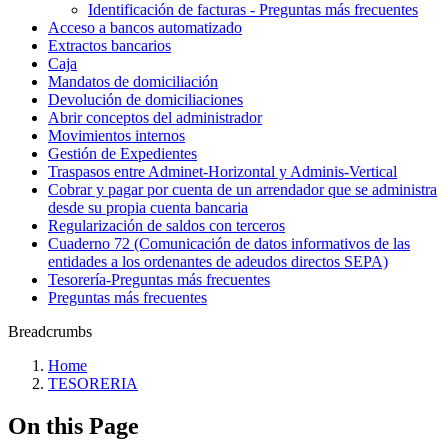
Identificación de facturas - Preguntas más frecuentes
Acceso a bancos automatizado
Extractos bancarios
Caja
Mandatos de domiciliación
Devolución de domiciliaciones
Abrir conceptos del administrador
Movimientos internos
Gestión de Expedientes
Traspasos entre Adminet-Horizontal y Adminis-Vertical
Cobrar y pagar por cuenta de un arrendador que se administra
desde su propia cuenta bancaria
Regularización de saldos con terceros
Cuaderno 72 (Comunicación de datos informativos de las
entidades a los ordenantes de adeudos directos SEPA)
Tesorería‎-‎Preguntas más frecuentes‎
Preguntas más frecuentes
Breadcrumbs
Home
TESORERIA
On this Page