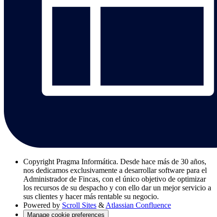
Copyright
Pragma Informática. Desde hace más de 30 años,
nos dedicamos exclusivamente a desarrollar software para el
Administrador de Fincas, con el único objetivo de optimizar
los recursos de su despacho y con ello dar un mejor servicio a
sus clientes y hacer más rentable su negocio.
Powered by
Scroll Sites
&
Atlassian Confluence
Manage cookie preferences