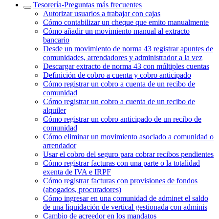
Tesorería‎-‎Preguntas más frecuentes‎
Autorizar usuarios a trabajar con cajas
Cómo contabilizar un cheque que emito manualmente
Cómo añadir un movimiento manual al extracto
bancario
Desde un movimiento de norma 43 registrar apuntes de
comunidades, arrendadores y administrador a la vez
Descargar extracto de norma 43 con múltiples cuentas
Definición de cobro a cuenta y cobro anticipado
Cómo registrar un cobro a cuenta de un recibo de
comunidad
Cómo registrar un cobro a cuenta de un recibo de
alquiler
Cómo registrar un cobro anticipado de un recibo de
comunidad
Cómo eliminar un movimiento asociado a comunidad o
arrendador
Usar el cobro del seguro para cobrar recibos pendientes
Cómo registrar facturas con una parte o la totalidad
exenta de IVA e IRPF
Cómo registrar facturas con provisiones de fondos
(abogados, procuradores)
Cómo ingresar en una comunidad de adminet el saldo
de una liquidación de vertical gestionada con adminis
Cambio de acreedor en los mandatos