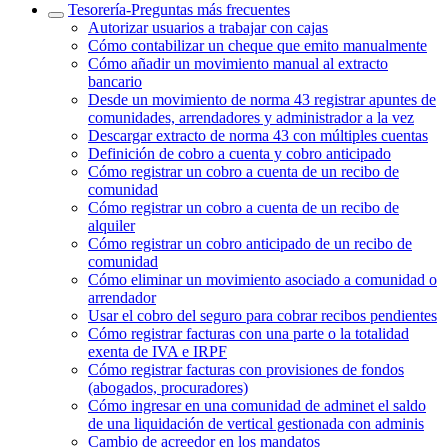
Tesorería‎-‎Preguntas más frecuentes‎
Autorizar usuarios a trabajar con cajas
Cómo contabilizar un cheque que emito manualmente
Cómo añadir un movimiento manual al extracto
bancario
Desde un movimiento de norma 43 registrar apuntes de
comunidades, arrendadores y administrador a la vez
Descargar extracto de norma 43 con múltiples cuentas
Definición de cobro a cuenta y cobro anticipado
Cómo registrar un cobro a cuenta de un recibo de
comunidad
Cómo registrar un cobro a cuenta de un recibo de
alquiler
Cómo registrar un cobro anticipado de un recibo de
comunidad
Cómo eliminar un movimiento asociado a comunidad o
arrendador
Usar el cobro del seguro para cobrar recibos pendientes
Cómo registrar facturas con una parte o la totalidad
exenta de IVA e IRPF
Cómo registrar facturas con provisiones de fondos
(abogados, procuradores)
Cómo ingresar en una comunidad de adminet el saldo
de una liquidación de vertical gestionada con adminis
Cambio de acreedor en los mandatos