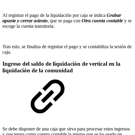
Al registrar el pago de la liquidación por caja se indica
Grabar
apunte y cerrar asiento
, que se paga con
Otra cuenta contable
y se
escoge la cuenta transitoria.
Tras esto, se finaliza de registrar el pago y se contabiliza la sesión de
caja.
Ingreso del saldo de liquidación de vertical en la
liquidación de la comunidad
Se debe disponer de una caja que sirva para procesar estos ingresos
y que tenga como cuenta contable la misma que se ha usado en