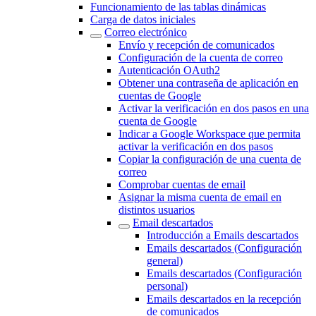
Funcionamiento de las tablas dinámicas
Carga de datos iniciales
Correo electrónico
Envío y recepción de comunicados
Configuración de la cuenta de correo
Autenticación OAuth2
Obtener una contraseña de aplicación en
cuentas de Google
Activar la verificación en dos pasos en una
cuenta de Google
Indicar a Google Workspace que permita
activar la verificación en dos pasos
Copiar la configuración de una cuenta de
correo
Comprobar cuentas de email
Asignar la misma cuenta de email en
distintos usuarios
Email descartados
Introducción a Emails descartados
Emails descartados (Configuración
general)
Emails descartados (Configuración
personal)
Emails descartados en la recepción
de comunicados