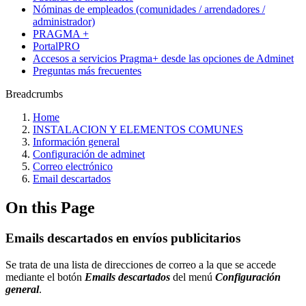
Nóminas de empleados (comunidades / arrendadores /
administrador)
PRAGMA +
PortalPRO
Accesos a servicios Pragma+ desde las opciones de Adminet
Preguntas más frecuentes
Breadcrumbs
Home
INSTALACION Y ELEMENTOS COMUNES
Información general
Configuración de adminet
Correo electrónico
Email descartados
On this Page
Emails descartados en envíos publicitarios
Se trata de una lista de direcciones de correo a la que se accede
mediante el botón
Emails descartados
del menú
Configuración
general
.