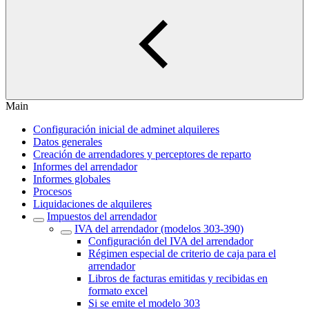
Main
Configuración inicial de adminet alquileres
Datos generales
Creación de arrendadores y perceptores de reparto
Informes del arrendador
Informes globales
Procesos
Liquidaciones de alquileres
Impuestos del arrendador
IVA del arrendador (modelos 303-390)
Configuración del IVA del arrendador
Régimen especial de criterio de caja para el
arrendador
Libros de facturas emitidas y recibidas en
formato excel
Si se emite el modelo 303