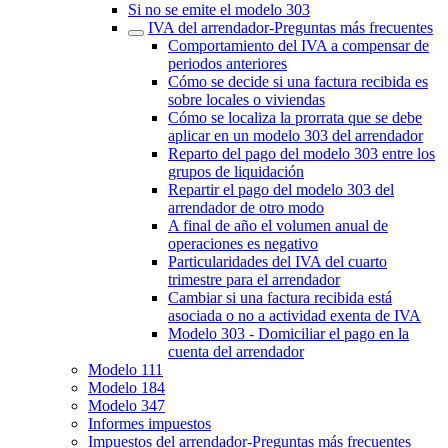
Si no se emite el modelo 303
‎IVA del arrendador‎-Preguntas más frecuentes‎
Comportamiento del IVA a compensar de
periodos anteriores
Cómo se decide si una factura recibida es
sobre locales o viviendas
Cómo se localiza la prorrata que se debe
aplicar en un modelo 303 del arrendador
Reparto del pago del modelo 303 entre los
grupos de liquidación
Repartir el pago del modelo 303 del
arrendador de otro modo
A final de año el volumen anual de
operaciones es negativo
Particularidades del IVA del cuarto
trimestre para el arrendador
Cambiar si una factura recibida está
asociada o no a actividad exenta de IVA
Modelo 303 - Domiciliar el pago en la
cuenta del arrendador
Modelo 111
Modelo 184
Modelo 347
Informes impuestos
Impuestos del arrendador‎-Preguntas más frecuentes‎