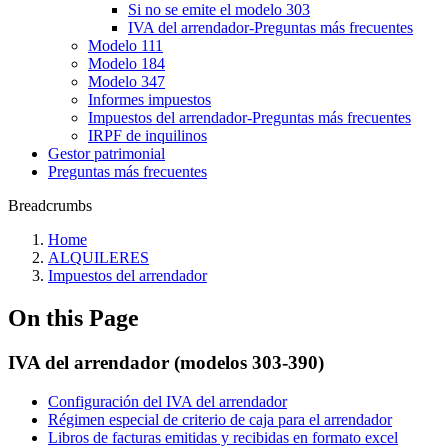
Si no se emite el modelo 303
‎IVA del arrendador‎-Preguntas más frecuentes‎
Modelo 111
Modelo 184
Modelo 347
Informes impuestos
Impuestos del arrendador‎-Preguntas más frecuentes‎
IRPF de inquilinos
Gestor patrimonial
Preguntas más frecuentes
Breadcrumbs
Home
ALQUILERES
Impuestos del arrendador
On this Page
IVA del arrendador (modelos 303-390)
Configuración del IVA del arrendador
Régimen especial de criterio de caja para el arrendador
Libros de facturas emitidas y recibidas en formato excel