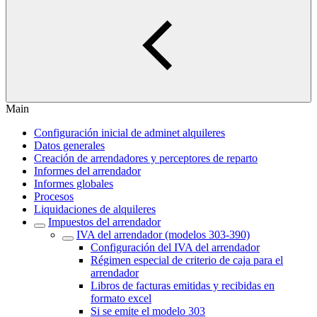
Main
Configuración inicial de adminet alquileres
Datos generales
Creación de arrendadores y perceptores de reparto
Informes del arrendador
Informes globales
Procesos
Liquidaciones de alquileres
Impuestos del arrendador
IVA del arrendador (modelos 303-390)
Configuración del IVA del arrendador
Régimen especial de criterio de caja para el
arrendador
Libros de facturas emitidas y recibidas en
formato excel
Si se emite el modelo 303