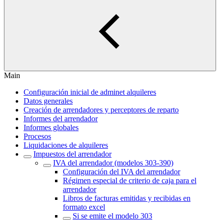
Main
Configuración inicial de adminet alquileres
Datos generales
Creación de arrendadores y perceptores de reparto
Informes del arrendador
Informes globales
Procesos
Liquidaciones de alquileres
Impuestos del arrendador
IVA del arrendador (modelos 303-390)
Configuración del IVA del arrendador
Régimen especial de criterio de caja para el
arrendador
Libros de facturas emitidas y recibidas en
formato excel
Si se emite el modelo 303