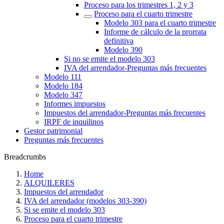
Proceso para los trimestres 1, 2 y 3
Proceso para el cuarto trimestre
Modelo 303 para el cuarto trimestre
Informe de cálculo de la prorrata
definitiva
Modelo 390
Si no se emite el modelo 303
‎IVA del arrendador‎-Preguntas más frecuentes‎
Modelo 111
Modelo 184
Modelo 347
Informes impuestos
Impuestos del arrendador‎-Preguntas más frecuentes‎
IRPF de inquilinos
Gestor patrimonial
Preguntas más frecuentes
Breadcrumbs
Home
ALQUILERES
Impuestos del arrendador
IVA del arrendador (modelos 303-390)
Si se emite el modelo 303
Proceso para el cuarto trimestre