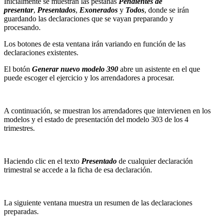
Inicialmente se muestran las pestañas
Pendientes de
presentar
,
Presentados
,
Exonerados
y
Todos
, donde se irán
guardando las declaraciones que se vayan preparando y
procesando.
Los botones de esta ventana irán variando en función de las
declaraciones existentes.
El botón
Generar nuevo modelo 390
abre un asistente en el que
puede escoger el ejercicio y los arrendadores a procesar.
A continuación, se muestran los arrendadores que intervienen en los
modelos y el estado de presentación del modelo 303 de los 4
trimestres.
Haciendo clic en el texto
Presentado
de cualquier declaración
trimestral se accede a la ficha de esa declaración.
La siguiente ventana muestra un resumen de las declaraciones
preparadas.