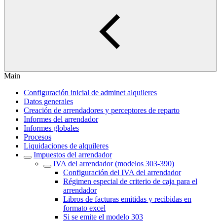
Main
Configuración inicial de adminet alquileres
Datos generales
Creación de arrendadores y perceptores de reparto
Informes del arrendador
Informes globales
Procesos
Liquidaciones de alquileres
Impuestos del arrendador
IVA del arrendador (modelos 303-390)
Configuración del IVA del arrendador
Régimen especial de criterio de caja para el
arrendador
Libros de facturas emitidas y recibidas en
formato excel
Si se emite el modelo 303