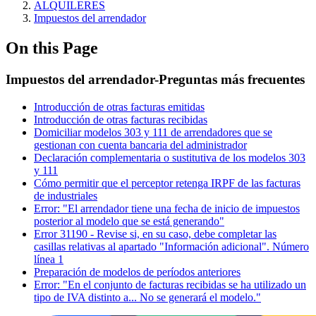
ALQUILERES
Impuestos del arrendador
On this Page
Impuestos del arrendador‎-Preguntas más frecuentes‎
Introducción de otras facturas emitidas
Introducción de otras facturas recibidas
Domiciliar modelos 303 y 111 de arrendadores que se
gestionan con cuenta bancaria del administrador
Declaración complementaria o sustitutiva de los modelos 303
y 111
Cómo permitir que el perceptor retenga IRPF de las facturas
de industriales
Error: "El arrendador tiene una fecha de inicio de impuestos
posterior al modelo que se está generando"
Error 31190 - Revise si, en su caso, debe completar las
casillas relativas al apartado "Información adicional". Número
línea 1
Preparación de modelos de períodos anteriores
Error: "En el conjunto de facturas recibidas se ha utilizado un
tipo de IVA distinto a... No se generará el modelo."