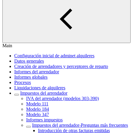
Main
Configuración inicial de adminet alquileres
Datos generales
Creación de arrendadores y perceptores de reparto
Informes del arrendador
Informes globales
Procesos
Liquidaciones de alquileres
Impuestos del arrendador
IVA del arrendador (modelos 303-390)
Modelo 111
Modelo 184
Modelo 347
Informes impuestos
Impuestos del arrendador‎-Preguntas más frecuentes‎
Introducción de otras facturas emitidas