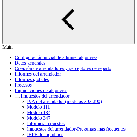
Main
Configuración inicial de adminet alquileres
Datos generales
Creación de arrendadores y perceptores de reparto
Informes del arrendador
Informes globales
Procesos
Liquidaciones de alquileres
Impuestos del arrendador
IVA del arrendador (modelos 303-390)
Modelo 111
Modelo 184
Modelo 347
Informes impuestos
Impuestos del arrendador‎-Preguntas más frecuentes‎
IRPF de inquilinos