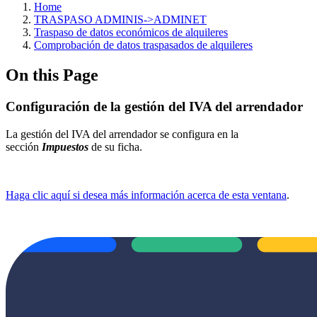
Home
TRASPASO ADMINIS->ADMINET
Traspaso de datos económicos de alquileres
Comprobación de datos traspasados de alquileres
On this Page
Configuración de la gestión del IVA del arrendador
La gestión del IVA del arrendador se configura en la
sección
Impuestos
de su ficha.
Haga clic aquí si desea más información acerca de esta ventana
.