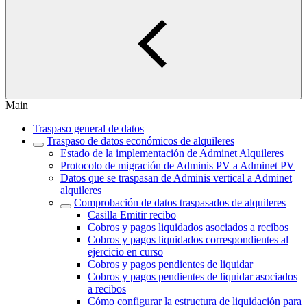
Main
Traspaso general de datos
Traspaso de datos económicos de alquileres
Estado de la implementación de Adminet Alquileres
Protocolo de migración de Adminis PV a Adminet PV
Datos que se traspasan de Adminis vertical a Adminet
alquileres
Comprobación de datos traspasados de alquileres
Casilla Emitir recibo
Cobros y pagos liquidados asociados a recibos
Cobros y pagos liquidados correspondientes al
ejercicio en curso
Cobros y pagos pendientes de liquidar
Cobros y pagos pendientes de liquidar asociados
a recibos
Cómo configurar la estructura de liquidación para