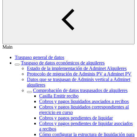
Main
Traspaso general de datos
Traspaso de datos económicos de alquileres
Estado de la implementación de Adminet Alquileres
Protocolo de migración de Adminis PV a Adminet PV
Datos que se traspasan de Adminis vertical a Adminet
alquileres
Comprobación de datos traspasados de alquileres
Casilla Emitir recibo
Cobros y pagos liquidados asociados a recibos
Cobros y pagos liquidados correspondientes al
ejercicio en curso
Cobros y pagos pendientes de liquidar
Cobros y pagos pendientes de liquidar asociados
a recibos
Cómo configurar la estructura de liquidación para