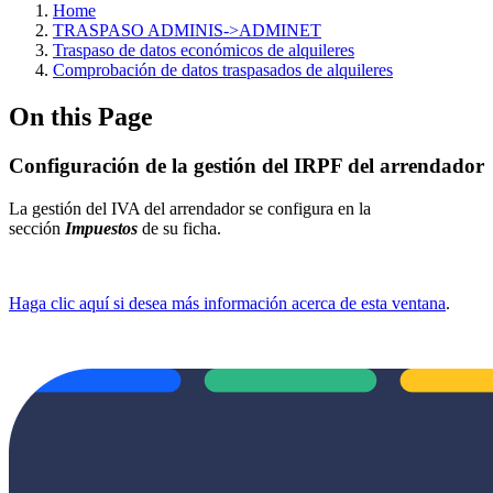
Home
TRASPASO ADMINIS->ADMINET
Traspaso de datos económicos de alquileres
Comprobación de datos traspasados de alquileres
On this Page
Configuración de la gestión del IRPF del arrendador
La gestión del IVA del arrendador se configura en la
sección
Impuestos
de su ficha.
Haga clic aquí si desea más información acerca de esta ventana
.