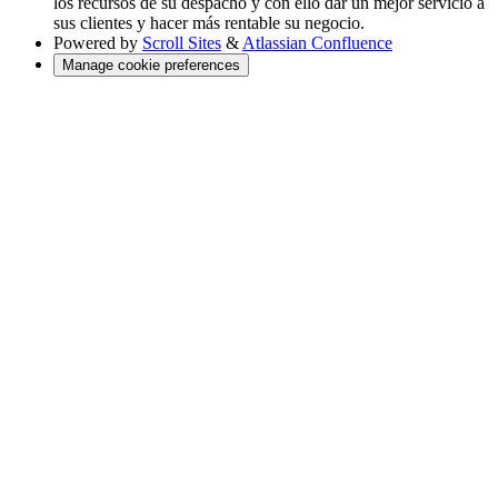
los recursos de su despacho y con ello dar un mejor servicio a
sus clientes y hacer más rentable su negocio.
Powered by
Scroll Sites
&
Atlassian Confluence
Manage cookie preferences