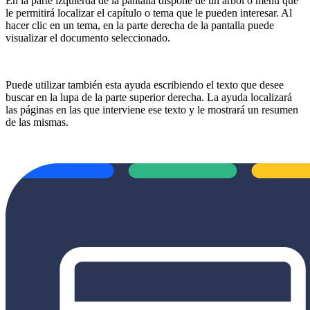
En la parte izquierda de la pantalla dispone de un árbol o menú que
le permitirá localizar el capítulo o tema que le pueden interesar. Al
hacer clic en un tema, en la parte derecha de la pantalla puede
visualizar el documento seleccionado.
Puede utilizar también esta ayuda escribiendo el texto que desee
buscar en la lupa de la parte superior derecha. La ayuda localizará
las páginas en las que interviene ese texto y le mostrará un resumen
de las mismas.