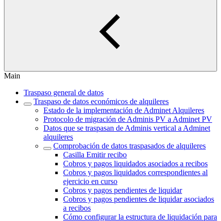
Main
Traspaso general de datos
Traspaso de datos económicos de alquileres
Estado de la implementación de Adminet Alquileres
Protocolo de migración de Adminis PV a Adminet PV
Datos que se traspasan de Adminis vertical a Adminet
alquileres
Comprobación de datos traspasados de alquileres
Casilla Emitir recibo
Cobros y pagos liquidados asociados a recibos
Cobros y pagos liquidados correspondientes al
ejercicio en curso
Cobros y pagos pendientes de liquidar
Cobros y pagos pendientes de liquidar asociados
a recibos
Cómo configurar la estructura de liquidación para