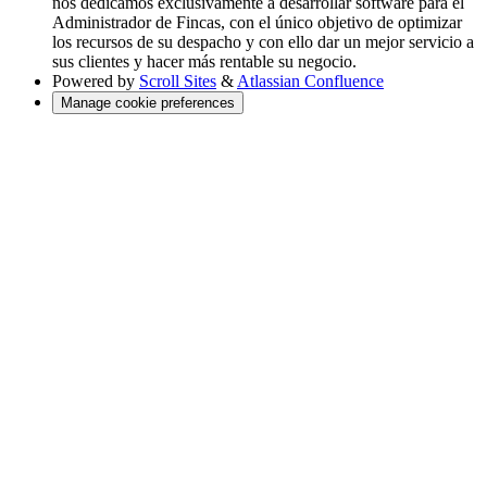
nos dedicamos exclusivamente a desarrollar software para el
Administrador de Fincas, con el único objetivo de optimizar
los recursos de su despacho y con ello dar un mejor servicio a
sus clientes y hacer más rentable su negocio.
Powered by
Scroll Sites
&
Atlassian Confluence
Manage cookie preferences