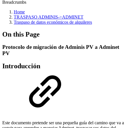
Breadcrumbs
Home
TRASPASO ADMINIS->ADMINET
Traspaso de datos económicos de alquileres
On this Page
Protocolo de migración de Adminis PV a Adminet
PV
Introducción
Este documento pretende ser una pequeña guía del camino que va a
seguir para aprender a manejar Adminet, traspasar sus datos del