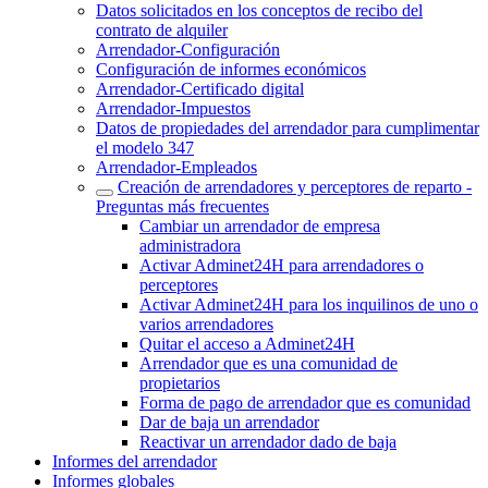
Datos solicitados en los conceptos de recibo del
contrato de alquiler
Arrendador-Configuración
Configuración de informes económicos
Arrendador-Certificado digital
Arrendador-Impuestos
Datos de propiedades del arrendador para cumplimentar
el modelo 347
Arrendador-Empleados
Creación de arrendadores y perceptores de reparto -
Preguntas más frecuentes
Cambiar un arrendador de empresa
administradora
Activar Adminet24H para arrendadores o
perceptores
Activar Adminet24H para los inquilinos de uno o
varios arrendadores
Quitar el acceso a Adminet24H
Arrendador que es una comunidad de
propietarios
Forma de pago de arrendador que es comunidad
Dar de baja un arrendador
Reactivar un arrendador dado de baja
Informes del arrendador
Informes globales