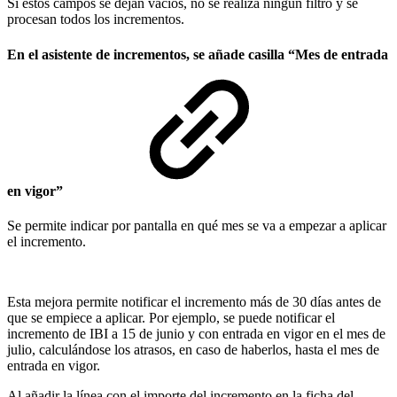
Si estos campos se dejan vacíos, no se realiza ningún filtro y se
procesan todos los incrementos.
En el asistente de incrementos, se añade casilla “Mes de entrada
en vigor”
Se permite indicar por pantalla en qué mes se va a empezar a aplicar
el incremento.
Esta mejora permite notificar el incremento más de 30 días antes de
que se empiece a aplicar. Por ejemplo, se puede notificar el
incremento de IBI a 15 de junio y con entrada en vigor en el mes de
julio, calculándose los atrasos, en caso de haberlos, hasta el mes de
entrada en vigor.
Al añadir la línea con el importe del incremento en la ficha del