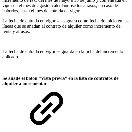
incremento de IPC del mes de mayo a 15 de junio y con entrada en
vigor en el mes de agosto, calculándose los atrasos, en caso de
haberlos, hasta el mes de entrada en vigor.
La fecha de entrada en vigor se asignará como fecha de inicio en las
líneas que se añadan al contrato de alquiler como incremento de
renta y atrasos.
La fecha de entrada en vigor se guarda en la ficha del incremento
aplicado.
Se añade el botón “Vista previa” en la lista de contratos de
alquiler a incrementar