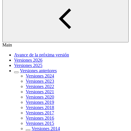
Main
Avance de la próxima versión
Versiones 2026
Versiones 2025
Versiones anteriores
Versiones 2024
Versiones 2023
Versiones 2022
Versiones 2021
Versiones 2020
Versiones 2019
Versiones 2018
Versiones 2017
Versiones 2016
Versiones 2015
Versiones 2014