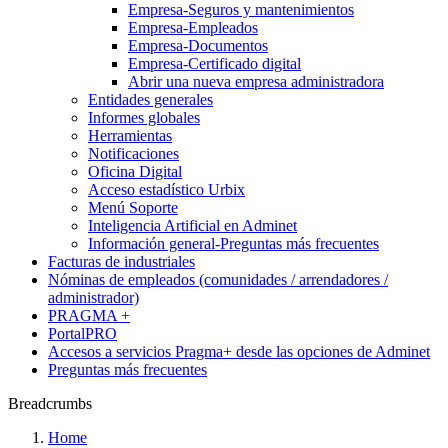
Empresa-Seguros y mantenimientos
Empresa-Empleados
Empresa-Documentos
Empresa-Certificado digital
Abrir una nueva empresa administradora
Entidades generales
Informes globales
Herramientas
Notificaciones
Oficina Digital
Acceso estadístico Urbix
Menú Soporte
Inteligencia Artificial en Adminet
Información general-Preguntas más frecuentes
Facturas de industriales
Nóminas de empleados (comunidades / arrendadores /
administrador)
PRAGMA +
PortalPRO
Accesos a servicios Pragma+ desde las opciones de Adminet
Preguntas más frecuentes
Breadcrumbs
Home