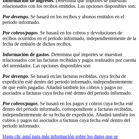
Información de ingresos
. Determina qué importes se muestran
relacionados con los recibos emitidos. Las opciones disponibles son:
Por devengo
. Se basará en los recibos y abonos emitidos en el
periodo informado.
Por cobros/pagos
. Se basará en los cobros y devoluciones de
recibos ocurridos en el periodo informado, independientemente de la
fecha de emisión de dichos recibos.
Información de gastos
. Determina qué importes se muestran
relacionados con las facturas recibidas y pagos realizados por cuenta
del arrendador. Las opciones disponibles son:
Por devengo
. Se basará en las facturas recibidas, cuya fecha de
expedición esté dentro del periodo informado, independientemente
de que estén pagadas. Añadirá también los cobros y pagos no
asociados a facturas cuya fecha esté dentro del periodo informado.
Por cobros/pagos
. Se basará en los pagos y cobros cuya fecha esté
dentro del periodo informado, correspondiente a facturas recibidas,
independientemente de su fecha de expedición. Añadirá también los
cobros y pagos no asociados a facturas cuya fecha esté dentro del
periodo informado.
Haga clic aquí para más información sobre los datos que se