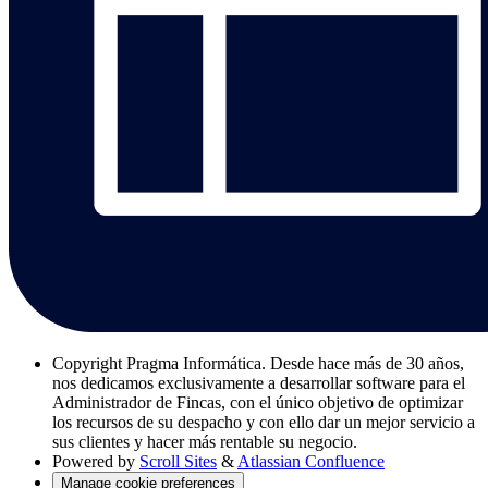
Copyright
Pragma Informática. Desde hace más de 30 años,
nos dedicamos exclusivamente a desarrollar software para el
Administrador de Fincas, con el único objetivo de optimizar
los recursos de su despacho y con ello dar un mejor servicio a
sus clientes y hacer más rentable su negocio.
Powered by
Scroll Sites
&
Atlassian Confluence
Manage cookie preferences