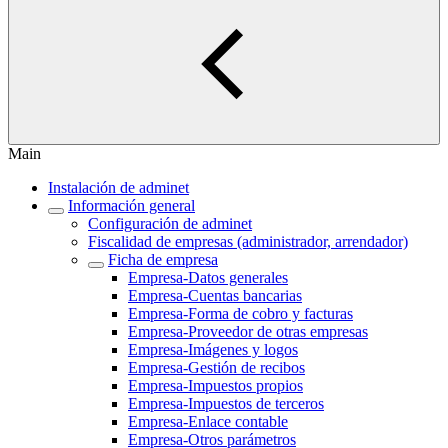
Main
Instalación de adminet
Información general
Configuración de adminet
Fiscalidad de empresas (administrador, arrendador)
Ficha de empresa
Empresa-Datos generales
Empresa-Cuentas bancarias
Empresa-Forma de cobro y facturas
Empresa-Proveedor de otras empresas
Empresa-Imágenes y logos
Empresa-Gestión de recibos
Empresa-Impuestos propios
Empresa-Impuestos de terceros
Empresa-Enlace contable
Empresa-Otros parámetros