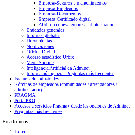
Empresa-Seguros y mantenimientos
Empresa-Empleados
Empresa-Documentos
Empresa-Certificado digital
Abrir una nueva empresa administradora
Entidades generales
Informes globales
Herramientas
Notificaciones
Oficina Digital
Acceso estadístico Urbix
Menú Soporte
Inteligencia Artificial en Adminet
Información general-Preguntas más frecuentes
Facturas de industriales
Nóminas de empleados (comunidades / arrendadores /
administrador)
PRAGMA +
PortalPRO
Accesos a servicios Pragma+ desde las opciones de Adminet
Preguntas más frecuentes
Breadcrumbs
Home