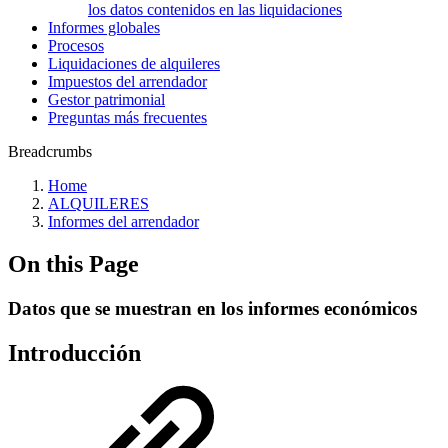
los datos contenidos en las liquidaciones
Informes globales
Procesos
Liquidaciones de alquileres
Impuestos del arrendador
Gestor patrimonial
Preguntas más frecuentes
Breadcrumbs
Home
ALQUILERES
Informes del arrendador
On this Page
Datos que se muestran en los informes económicos
Introducción