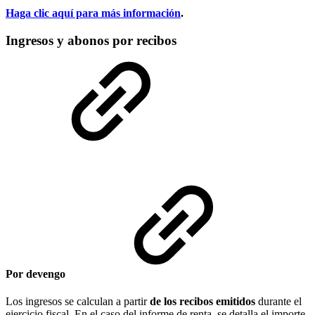
Haga clic aquí para más información
.
Ingresos y abonos por recibos
Por devengo
Los ingresos se calculan a partir
de los recibos emitidos
durante el
ejercicio fiscal. En el caso del informe de renta, se detalla el importe