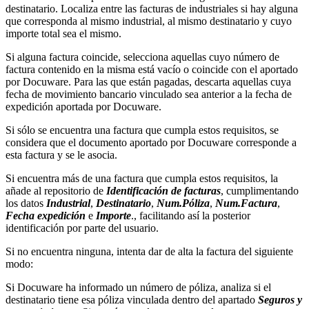
destinatario. Localiza entre las facturas de industriales si hay alguna
que corresponda al mismo industrial, al mismo destinatario y cuyo
importe total sea el mismo.
Si alguna factura coincide, selecciona aquellas cuyo número de
factura contenido en la misma está vacío o coincide con el aportado
por Docuware. Para las que están pagadas, descarta aquellas cuya
fecha de movimiento bancario vinculado sea anterior a la fecha de
expedición aportada por Docuware.
Si sólo se encuentra una factura que cumpla estos requisitos, se
considera que el documento aportado por Docuware corresponde a
esta factura y se le asocia.
Si encuentra más de una factura que cumpla estos requisitos, la
añade al repositorio de
Identificación de facturas
, cumplimentando
los datos
Industrial
,
Destinatario
,
Num.Póliza
,
Num.Factura
,
Fecha expedición
e
Importe
., facilitando así la posterior
identificación por parte del usuario.
Si no encuentra ninguna, intenta dar de alta la factura del siguiente
modo:
Si Docuware ha informado un número de póliza, analiza si el
destinatario tiene esa póliza vinculada dentro del apartado
Seguros y