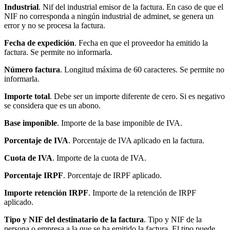
Industrial
. Nif del industrial emisor de la factura. En caso de que el
NIF no corresponda a ningún industrial de adminet, se genera un
error y no se procesa la factura.
Fecha de expedición
. Fecha en que el proveedor ha emitido la
factura. Se permite no informarla.
Número factura
. Longitud máxima de 60 caracteres. Se permite no
informarla.
Importe total
. Debe ser un importe diferente de cero. Si es negativo
se considera que es un abono.
Base imponible
. Importe de la base imponible de IVA.
Porcentaje de IVA
. Porcentaje de IVA aplicado en la factura.
Cuota de IVA
. Importe de la cuota de IVA.
Porcentaje IRPF
. Porcentaje de IRPF aplicado.
Importe retención IRPF
. Importe de la retención de IRPF
aplicado.
Tipo y NIF del destinatario de la factura
. Tipo y NIF de la
persona o empresa a la que se ha emitido la factura. El tipo puede