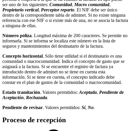
ser uno de los siguientes:
Comunidad
,
Macro comunidad
,
Propietario vertical
,
Perceptor reparto
. El NIF debe ser único
dentro de la correspondiente tabla de adminet. Si no existe ninguna
referencia con ese NIF o si existe más de una, no se asocia la factura
a ninguna de ellas.
Número póliza
. Longitud máxima de 200 caracteres. Se permite no
informarla. Si se informa se localiza este número en la lista de
seguros y mantenimientos del destinatario de la factura.
Concepto horizontal
. Sólo tiene utilidad si el destinatario es una
comunidad o macrocomunidad. Indica el concepto de gasto que se
asignará a la factura. Si se encuentre el registro de factura ya
introducido dentro de adminet no se tiene en cuenta esta
información. Si se tiene en cuenta, el concepto indicado debe
constar en el plan de gastos de la comunidad o macrocomunidad.
Estado tramitación
. Valores permitidos:
Aceptada
,
Pendiente de
Aceptación
,
Rechazada
.
Pendiente de revisar
. Valores permitidos:
Sí
,
No
.
Proceso de recepción