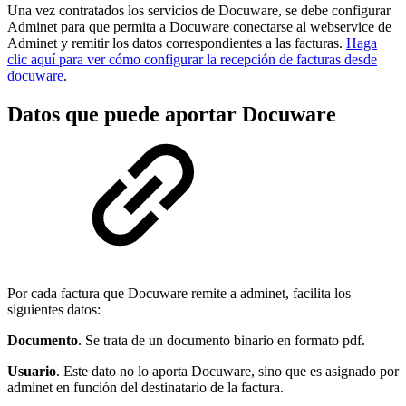
Una vez contratados los servicios de Docuware, se debe configurar
Adminet para que permita a Docuware conectarse al webservice de
Adminet y remitir los datos correspondientes a las facturas.
Haga
clic aquí para ver cómo configurar la recepción de facturas desde
docuware
.
Datos que puede aportar Docuware
Por cada factura que Docuware remite a adminet, facilita los
siguientes datos:
Documento
. Se trata de un documento binario en formato pdf.
Usuario
. Este dato no lo aporta Docuware, sino que es asignado por
adminet en función del destinatario de la factura.