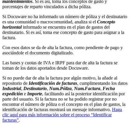
mantenimientos
. Si es así, toma los conceptos de gasto y
porcentajes de reparto vinculados a dicha póliza.
Si Docuware no ha informado un número de póliza y el destinatario
es una comunidad o macrocomunidad, analiza si el
Concepto
horizontal
informado se encuentra en el plan de gastos del
destinatario. Si es así, toma ese concepto de gasto para asignar a la
factura.
Con esos datos se da de alta la factura, como pendiente de pago y
asociándole el documento digitalizado.
Las bases y cuotas de IVA e IRPF para dar de alta la factura se
toman de los datos aportados desde Docuware.
Si no puede dar de alta la factura por algún motivo, la añade al
repositorio de
Identificación de facturas
, cumplimentando los datos
Industrial
,
Destinatario
,
Num.Póliza
,
Num.Factura
,
Fecha
expedición
e
Importe
, facilitando así la posterior identificación por
parte del usuario. Si la factura no se ha podido registrar por no
encontrar el número de póliza o el concepto en el plan de gastos, la
identificación de facturas mostrará un mensaje informativo.
Haga
clic aquí para más información sobre el proceso “Identificar
facturas”
.