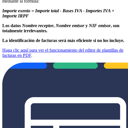
mediante la fórmula:
Importe exento = Importe total - Bases IVA - Importes IVA +
Importe IRPF
Los datos
Nombre receptor
,
Nombre emisor
y
NIF emisor
, son
totalmente irrelevantes.
La identificación de facturas será más eficiente si no los incluye.
Haga clic aquí para ver el funcionamiento del editor de plantillas de
facturas en PDF
.