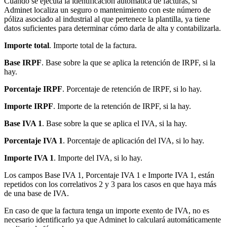
Cuando se ejecuta la identificación automática de facturas, si
Adminet localiza un seguro o mantenimiento con este número de
póliza asociado al industrial al que pertenece la plantilla, ya tiene
datos suficientes para determinar cómo darla de alta y contabilizarla.
Importe total
. Importe total de la factura.
Base IRPF
. Base sobre la que se aplica la retención de IRPF, si la
hay.
Porcentaje IRPF
. Porcentaje de retención de IRPF, si lo hay.
Importe IRPF
. Importe de la retención de IRPF, si la hay.
Base IVA 1
. Base sobre la que se aplica el IVA, si la hay.
Porcentaje IVA 1
. Porcentaje de aplicación del IVA, si lo hay.
Importe IVA 1
. Importe del IVA, si lo hay.
Los campos Base IVA 1, Porcentaje IVA 1 e Importe IVA 1, están
repetidos con los correlativos 2 y 3 para los casos en que haya más
de una base de IVA.
En caso de que la factura tenga un importe exento de IVA, no es
necesario identificarlo ya que Adminet lo calculará automáticamente