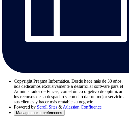
Copyright
Pragma Informática. Desde hace más de 30 años,
nos dedicamos exclusivamente a desarrollar software para el
Administrador de Fincas, con el único objetivo de optimizar
los recursos de su despacho y con ello dar un mejor servicio a
sus clientes y hacer más rentable su negocio.
Powered by
Scroll Sites
&
Atlassian Confluence
Manage cookie preferences