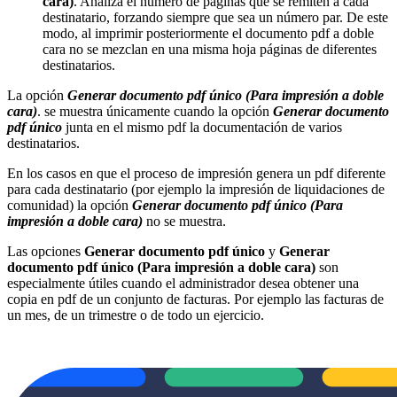
cara)
. Analiza el número de páginas que se remiten a cada
destinatario, forzando siempre que sea un número par. De este
modo, al imprimir posteriormente el documento pdf a doble
cara no se mezclan en una misma hoja páginas de diferentes
destinatarios.
La opción
Generar documento pdf único (Para impresión a doble
cara)
. se muestra únicamente cuando la opción
Generar documento
pdf único
junta en el mismo pdf la documentación de varios
destinatarios.
En los casos en que el proceso de impresión genera un pdf diferente
para cada destinatario (por ejemplo la impresión de liquidaciones de
comunidad) la opción
Generar documento pdf único (Para
impresión a doble cara)
no se muestra.
Las opciones
Generar documento pdf único
y
Generar
documento pdf único (Para impresión a doble cara)
son
especialmente útiles cuando el administrador desea obtener una
copia en pdf de un conjunto de facturas. Por ejemplo las facturas de
un mes, de un trimestre o de todo un ejercicio.