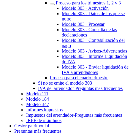
Proceso para los trimestres 1, 2 y 3
Modelo 303 - Activación
Modelo 303 - Datos de los que se
nutre
Modelo 303 - Procesar
Modelo 303 - Consulta de las
declaraciones
Modelo 303 - Contabilización del
pago
Modelo 303 - Avisos-Advertencias
Modelo 303 - Informe Liquidación
de IVA
Modelo 303 - Enviar liquidación de
IVA a arrendadores
Proceso para el cuarto trimestre
Si no se emite el modelo 303
‎IVA del arrendador‎-Preguntas más frecuentes‎
Modelo 111
Modelo 184
Modelo 347
Informes impuestos
Impuestos del arrendador‎-Preguntas más frecuentes‎
IRPF de inquilinos
Gestor patrimonial
Preguntas más frecuentes