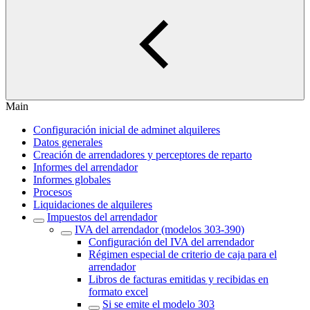
Main
Configuración inicial de adminet alquileres
Datos generales
Creación de arrendadores y perceptores de reparto
Informes del arrendador
Informes globales
Procesos
Liquidaciones de alquileres
Impuestos del arrendador
IVA del arrendador (modelos 303-390)
Configuración del IVA del arrendador
Régimen especial de criterio de caja para el
arrendador
Libros de facturas emitidas y recibidas en
formato excel
Si se emite el modelo 303