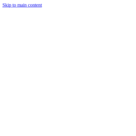
Skip to main content