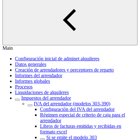
Main
Configuración inicial de adminet alquileres
Datos generales
Creación de arrendadores y perceptores de reparto
Informes del arrendador
Informes globales
Procesos
Liquidaciones de alquileres
Impuestos del arrendador
IVA del arrendador (modelos 303-390)
Configuración del IVA del arrendador
Régimen especial de criterio de caja para el
arrendador
Libros de facturas emitidas y recibidas en
formato excel
Si se emite el modelo 303