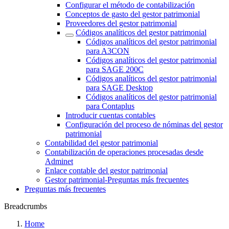
Configurar el método de contabilización
Conceptos de gasto del gestor patrimonial
Proveedores del gestor patrimonial
Códigos analíticos del gestor patrimonial
Códigos analíticos del gestor patrimonial
para A3CON
Códigos analíticos del gestor patrimonial
para SAGE 200C
Códigos analíticos del gestor patrimonial
para SAGE Desktop
Códigos analíticos del gestor patrimonial
para Contaplus
Introducir cuentas contables
Configuración del proceso de nóminas del gestor
patrimonial
Contabilidad del gestor patrimonial
Contabilización de operaciones procesadas desde
Adminet
Enlace contable del gestor patrimonial
Gestor patrimonial-Preguntas más frecuentes
Preguntas más frecuentes
Breadcrumbs
Home