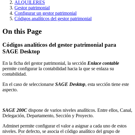
ALQUILERES
Gestor patrimonial
Configurar un gestor patrimonial
Códigos analíticos del gestor patrimonial
On this Page
Códigos analíticos del gestor patrimonial para
SAGE Desktop
En la ficha del gestor patrimonial, la sección
Enlace contable
permite configurar la contabilidad hacia la que se enlaza su
contabilidad.
En el caso de seleccionarse
SAGE Desktop
, esta sección tiene este
aspecto.
SAGE 200C
dispone de varios niveles analíticos. Entre ellos, Canal,
Delegación, Departamento, Sección y Proyecto.
Adminet permite configurar el valor a asignar a cada uno de estos
niveles. Por defecto, se asocia el código analítico del grupo de